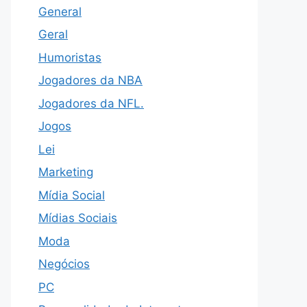
General
Geral
Humoristas
Jogadores da NBA
Jogadores da NFL.
Jogos
Lei
Marketing
Mídia Social
Mídias Sociais
Moda
Negócios
PC