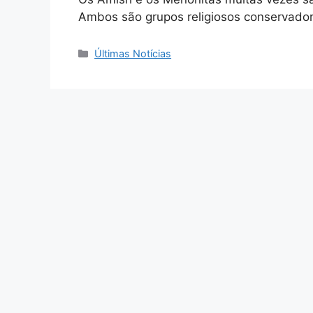
Ambos são grupos religiosos conservado
Categories
Últimas Notícias