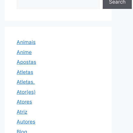
Search
Animais
Anime
Apostas
Atletas
Atletas.
Ator(es)
Atores
Atriz
Autores
Blog