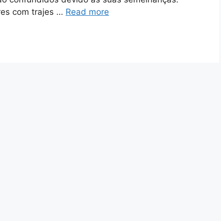
res com trajes …
Read more