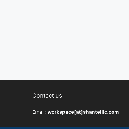
Contact us
Email:
workspace[at]shantelllc.com