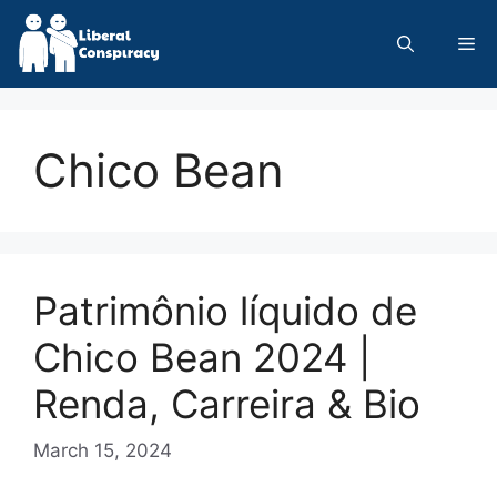
Skip
to
Me
content
Chico Bean
Patrimônio líquido de
Chico Bean 2024 |
Renda, Carreira & Bio
March 15, 2024