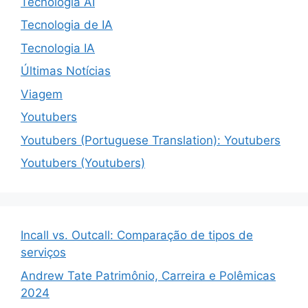
Tecnologia AI
Tecnologia de IA
Tecnologia IA
Últimas Notícias
Viagem
Youtubers
Youtubers (Portuguese Translation): Youtubers
Youtubers (Youtubers)
Incall vs. Outcall: Comparação de tipos de
serviços
Andrew Tate Patrimônio, Carreira e Polêmicas
2024