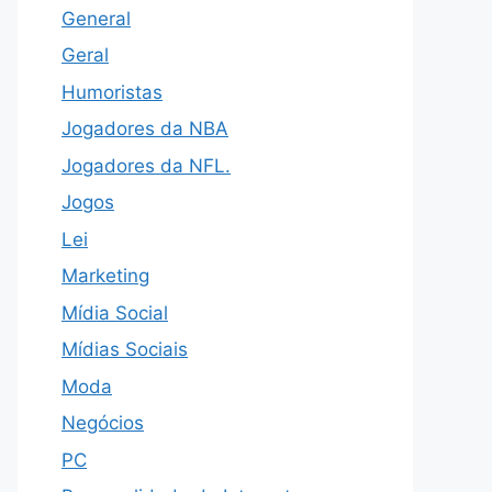
General
Geral
Humoristas
Jogadores da NBA
Jogadores da NFL.
Jogos
Lei
Marketing
Mídia Social
Mídias Sociais
Moda
Negócios
PC