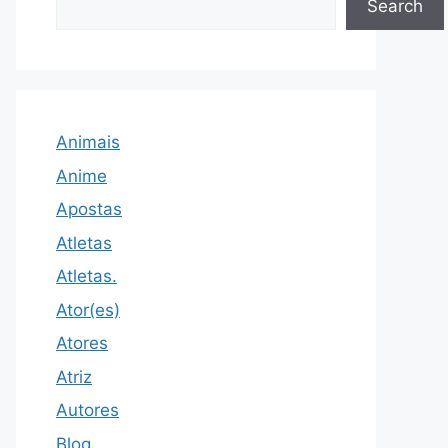
Search
Animais
Anime
Apostas
Atletas
Atletas.
Ator(es)
Atores
Atriz
Autores
Blog