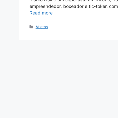
empreendedor, boxeador e tic-toker, co
Read more
Categories
Atletas