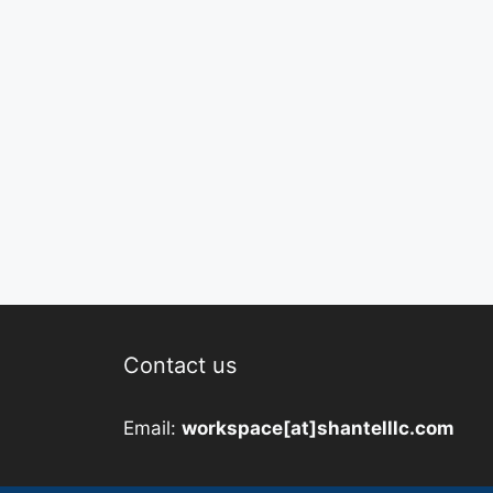
Contact us
Email:
workspace[at]shantelllc.com