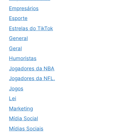
Empresários
Esporte
Estrelas do TikTok
General
Geral
Humoristas
Jogadores da NBA
Jogadores da NFL.
Jogos
Lei
Marketing
Mídia Social
Mídias Sociais