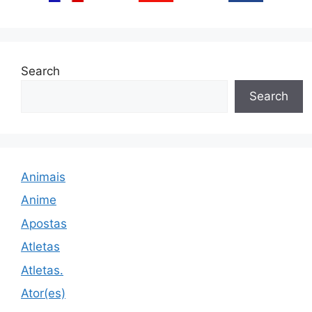
Search
Search
Animais
Anime
Apostas
Atletas
Atletas.
Ator(es)