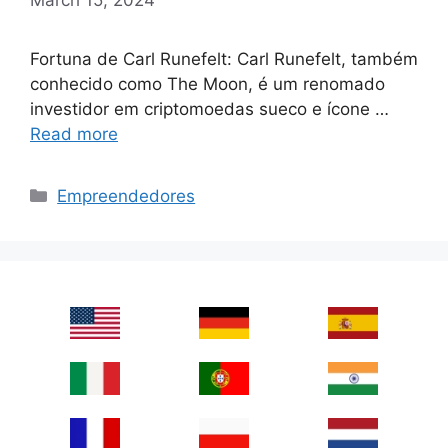
Fortuna de Carl Runefelt: Carl Runefelt, também
conhecido como The Moon, é um renomado
investidor em criptomoedas sueco e ícone …
Read more
Categories
Empreendedores