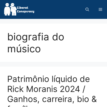
Skip
to
Me
content
biografia do
músico
Patrimônio líquido de
Rick Moranis 2024 /
Ganhos, carreira, bio &