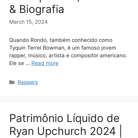
& Biografia
March 15, 2024
Quando Rondo, também conhecido como
Tyquin Terrel Bowman, é um famoso jovem
rapper, músico, artista e compositor americano.
Ele se …
Read more
Categories
Rappers
Patrimônio Líquido de
Ryan Upchurch 2024 |