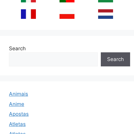
Search
Search
Animais
Anime
Apostas
Atletas