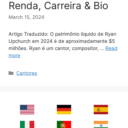
Renda, Carreira & Bio
March 15, 2024
Artigo Traduzido: O patrimônio líquido de Ryan
Upchurch em 2024 é de aproximadamente $5
milhões. Ryan é um cantor, compositor, …
Read
more
Categories
Cantores