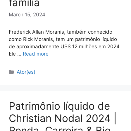
família
March 15, 2024
Frederick Allan Moranis, também conhecido
como Rick Moranis, tem um patrimônio líquido
de aproximadamente US$ 12 milhões em 2024.
Ele …
Read more
Categories
Ator(es)
Patrimônio líquido de
Christian Nodal 2024 |
Renda, Carreira & Bio