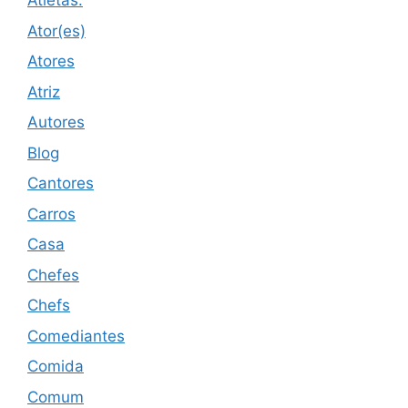
Atletas.
Ator(es)
Atores
Atriz
Autores
Blog
Cantores
Carros
Casa
Chefes
Chefs
Comediantes
Comida
Comum