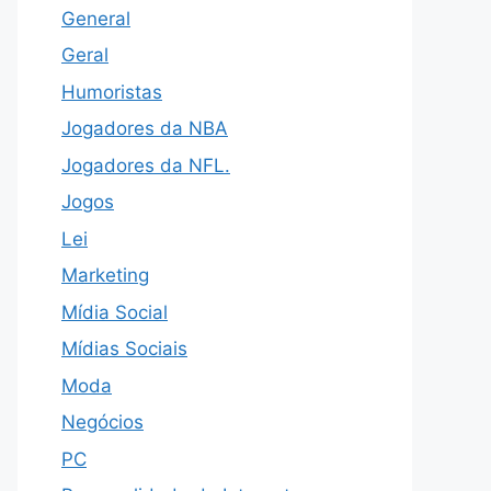
General
Geral
Humoristas
Jogadores da NBA
Jogadores da NFL.
Jogos
Lei
Marketing
Mídia Social
Mídias Sociais
Moda
Negócios
PC