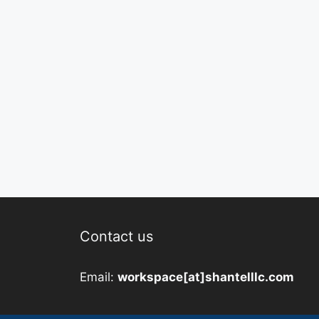
Contact us
Email:
workspace[at]shantelllc.com