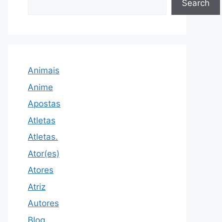
Search
Animais
Anime
Apostas
Atletas
Atletas.
Ator(es)
Atores
Atriz
Autores
Blog