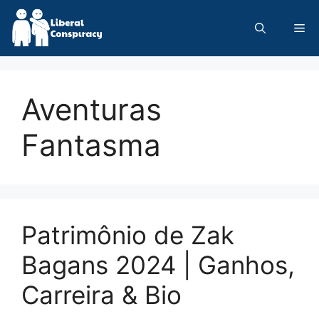
Skip
to
Me
content
Aventuras
Fantasma
Patrimônio de Zak
Bagans 2024 | Ganhos,
Carreira & Bio