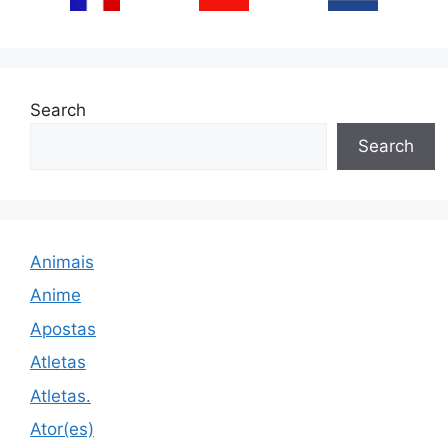
Search
Search
Animais
Anime
Apostas
Atletas
Atletas.
Ator(es)