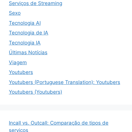
Serviços de Streaming
Sexo
Tecnologia AI
Tecnologia de IA
Tecnologia IA
Últimas Notícias
Viagem
Youtubers
Youtubers (Portuguese Translation): Youtubers
Youtubers (Youtubers)
Incall vs. Outcall: Comparação de tipos de
serviços