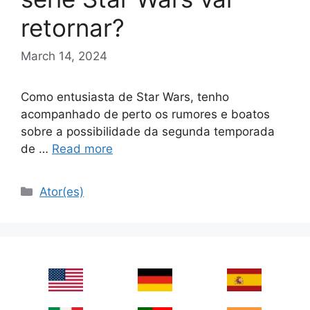
retornar?
March 14, 2024
Como entusiasta de Star Wars, tenho
acompanhado de perto os rumores e boatos
sobre a possibilidade da segunda temporada
de …
Read more
Categories
Ator(es)