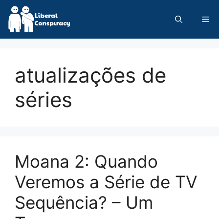
Skip
to
Me
content
atualizações de
séries
Moana 2: Quando
Veremos a Série de TV
Sequência? – Um