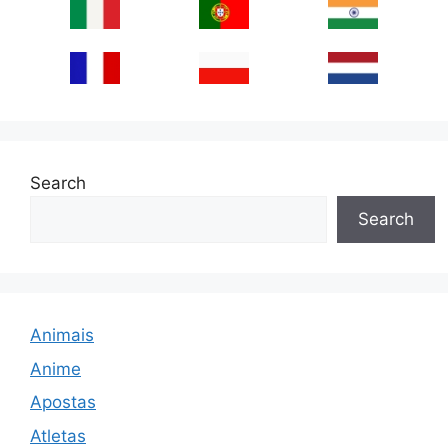
Search
Search
Animais
Anime
Apostas
Atletas