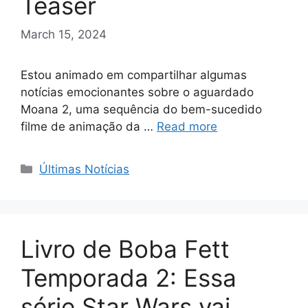
Teaser
March 15, 2024
Estou animado em compartilhar algumas
notícias emocionantes sobre o aguardado
Moana 2, uma sequência do bem-sucedido
filme de animação da …
Read more
Categories
Últimas Notícias
Livro de Boba Fett
Temporada 2: Essa
série Star Wars vai