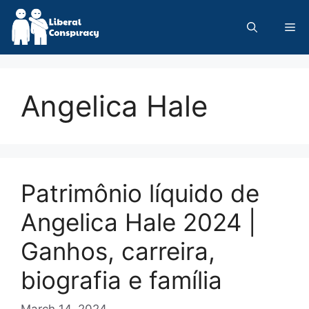
Skip
to
Me
content
Angelica Hale
Patrimônio líquido de
Angelica Hale 2024 |
Ganhos, carreira,
biografia e família
March 14, 2024