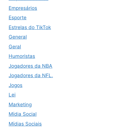
Empresários
Esporte
Estrelas do TikTok
General
Geral
Humoristas
Jogadores da NBA
Jogadores da NFL.
Jogos
Lei
Marketing
Mídia Social
Mídias Sociais