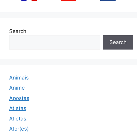
Search
Search
Animais
Anime
Apostas
Atletas
Atletas.
Ator(es)