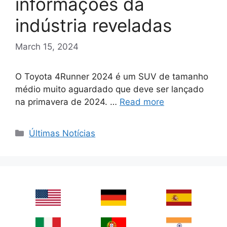
informações da
indústria reveladas
March 15, 2024
O Toyota 4Runner 2024 é um SUV de tamanho
médio muito aguardado que deve ser lançado
na primavera de 2024. …
Read more
Categories
Últimas Notícias