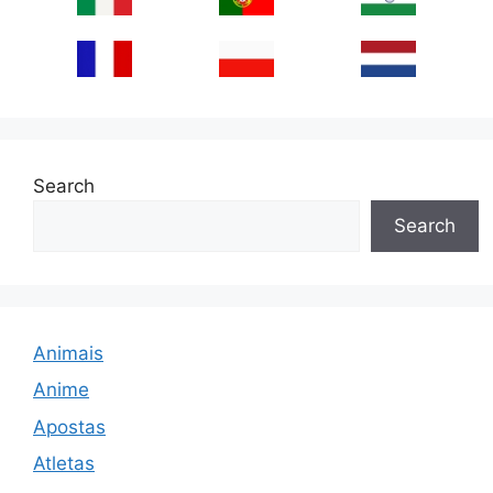
Search
Search
Animais
Anime
Apostas
Atletas