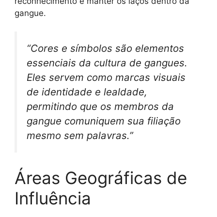
reconhecimento e manter os laços dentro da
gangue.
“Cores e símbolos são elementos
essenciais da cultura de gangues.
Eles servem como marcas visuais
de identidade e lealdade,
permitindo que os membros da
gangue comuniquem sua filiação
mesmo sem palavras.”
Áreas Geográficas de
Influência