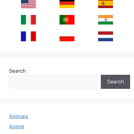
Search
Search
Animais
Anime