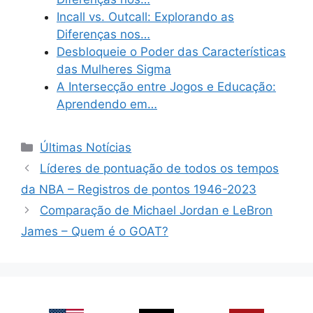
Incall vs. Outcall: Explorando as
Diferenças nos…
Desbloqueie o Poder das Características
das Mulheres Sigma
A Intersecção entre Jogos e Educação:
Aprendendo em…
Categories
Últimas Notícias
Líderes de pontuação de todos os tempos
da NBA – Registros de pontos 1946-2023
Comparação de Michael Jordan e LeBron
James – Quem é o GOAT?