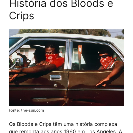
História dos Bloods e
Crips
Fonte: the-sun.com
Os Bloods e Crips têm uma história complexa
que remonta aos anos 1960 em Los Angeles. A