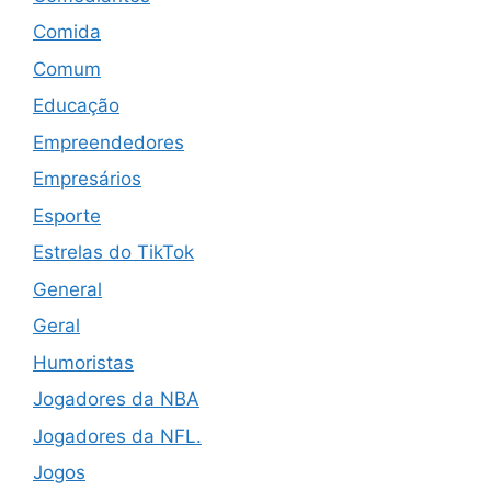
Comida
Comum
Educação
Empreendedores
Empresários
Esporte
Estrelas do TikTok
General
Geral
Humoristas
Jogadores da NBA
Jogadores da NFL.
Jogos