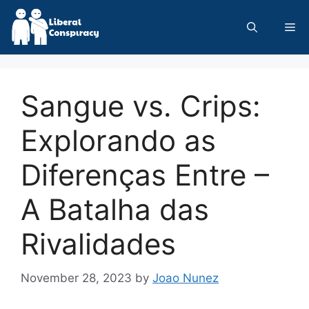
Skip
to
Me
content
Sangue vs. Crips:
Explorando as
Diferenças Entre –
A Batalha das
Rivalidades
November 28, 2023
by
Joao Nunez