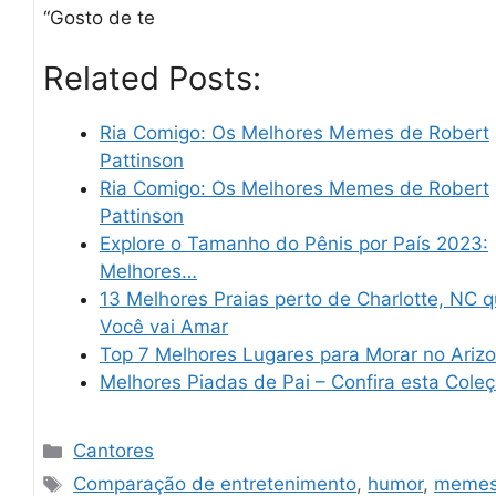
“Gosto de te
Related Posts:
Ria Comigo: Os Melhores Memes de Robert
Pattinson
Ria Comigo: Os Melhores Memes de Robert
Pattinson
Explore o Tamanho do Pênis por País 2023:
Melhores…
13 Melhores Praias perto de Charlotte, NC 
Você vai Amar
Top 7 Melhores Lugares para Morar no Ariz
Melhores Piadas de Pai – Confira esta Cole
Categories
Cantores
Tags
Comparação de entretenimento
,
humor
,
memes