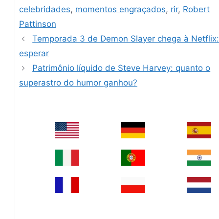
celebridades
,
momentos engraçados
,
rir
,
Robert
Pattinson
Temporada 3 de Demon Slayer chega à Netflix:
esperar
Patrimônio líquido de Steve Harvey: quanto o
superastro do humor ganhou?