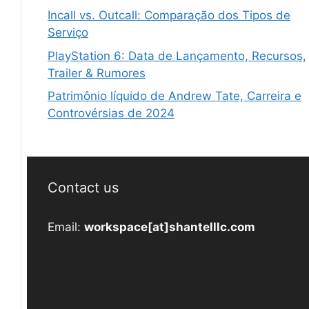
Incall vs. Outcall: Comparação dos Tipos de
Serviço
PlayStation 6: Data de Lançamento, Recursos,
Trailer & Rumores
Patrimônio líquido de Andrew Tate, Carreira e
Controvérsias de 2024
Contact us
Email:
workspace[at]shantelllc.com