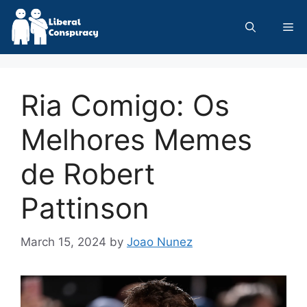
Skip
to
Me
content
Ria Comigo: Os
Melhores Memes
de Robert
Pattinson
March 15, 2024
by
Joao Nunez