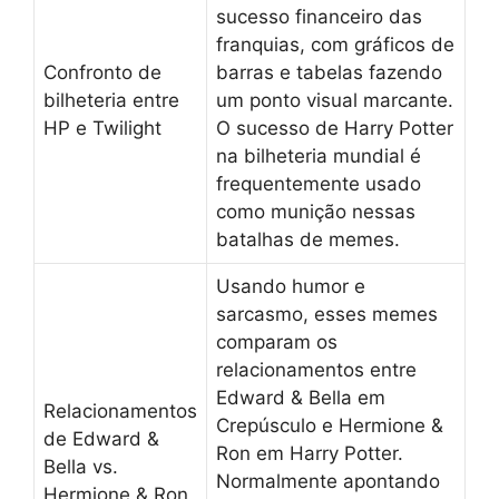
sucesso financeiro das
franquias, com gráficos de
Confronto de
barras e tabelas fazendo
bilheteria entre
um ponto visual marcante.
HP e Twilight
O sucesso de Harry Potter
na bilheteria mundial é
frequentemente usado
como munição nessas
batalhas de memes.
Usando humor e
sarcasmo, esses memes
comparam os
relacionamentos entre
Edward & Bella em
Relacionamentos
Crepúsculo e Hermione &
de Edward &
Ron em Harry Potter.
Bella vs.
Normalmente apontando
Hermione & Ron