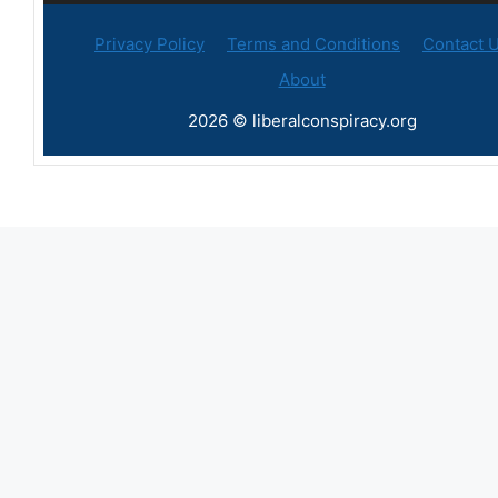
Privacy Policy
Terms and Conditions
Contact 
About
2026 © liberalconspiracy.org