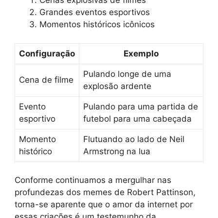
Cenas explosivas de filmes
Grandes eventos esportivos
Momentos históricos icônicos
Configuração
Exemplo
Pulando longe de uma
Cena de filme
explosão ardente
Evento
Pulando para uma partida de
esportivo
futebol para uma cabeçada
Momento
Flutuando ao lado de Neil
histórico
Armstrong na lua
Conforme continuamos a mergulhar nas
profundezas dos memes de Robert Pattinson,
torna-se aparente que o amor da internet por
essas criações é um testemunho da