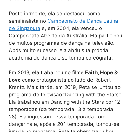
Posteriormente, ela se destacou como
semifinalista no
Campeonato de Dança Latina
de Singapura
e, em 2004, ela venceu o
Campeonato Aberto da Austrália. Ela participou
de muitos programas de dança na televisão.
Após muito sucesso, ela abriu sua própria
academia de dança e se tornou coreógrafa.
Em 2018, ela trabalhou no filme
Faith, Hope &
Love
como protagonista ao lado de Robert
Krentz. Mais tarde, em 2019, Peta se juntou ao
programa de televisão “Dancing with the Stars”.
Ela trabalhou em Dancing with the Stars por 12
temporadas (da temporada 13 à temporada
28). Ela ingressou nessa temporada como
dançarina e, após a 20ª temporada, tornou-se
jurada no programa. Peta também trabalhou