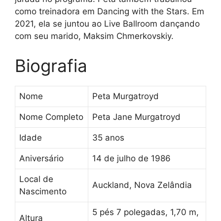
como treinadora em Dancing with the Stars. Em
2021, ela se juntou ao Live Ballroom dançando
com seu marido, Maksim Chmerkovskiy.
Biografia
Nome
Peta Murgatroyd
Nome Completo
Peta Jane Murgatroyd
Idade
35 anos
Aniversário
14 de julho de 1986
Local de
Auckland, Nova Zelândia
Nascimento
5 pés 7 polegadas, 1,70 m,
Altura