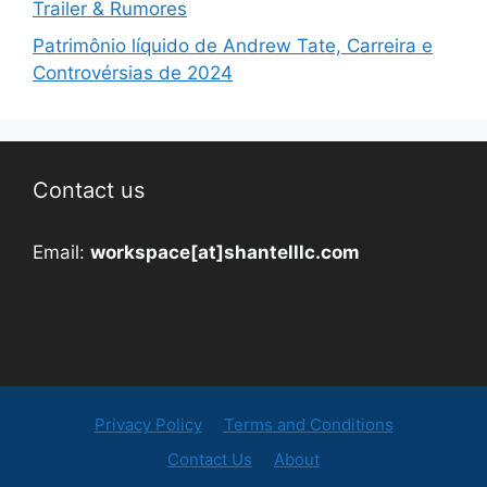
Trailer & Rumores
Patrimônio líquido de Andrew Tate, Carreira e
Controvérsias de 2024
Contact us
Email:
workspace[at]shantelllc.com
Privacy Policy
Terms and Conditions
Contact Us
About