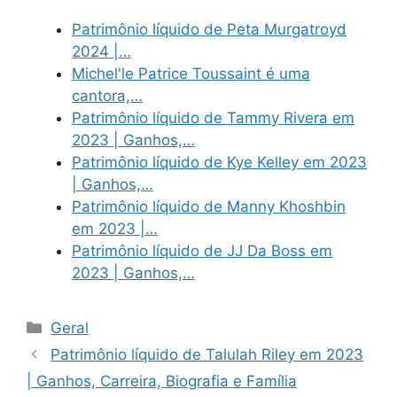
Patrimônio líquido de Peta Murgatroyd
2024 |…
Michel'le Patrice Toussaint é uma
cantora,…
Patrimônio líquido de Tammy Rivera em
2023 | Ganhos,…
Patrimônio líquido de Kye Kelley em 2023
| Ganhos,…
Patrimônio líquido de Manny Khoshbin
em 2023 |…
Patrimônio líquido de JJ Da Boss em
2023 | Ganhos,…
Categories
Geral
Patrimônio líquido de Talulah Riley em 2023
| Ganhos, Carreira, Biografia e Família