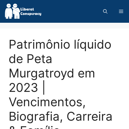
Skip
to
Me
content
Patrimônio líquido
de Peta
Murgatroyd em
2023 |
Vencimentos,
Biografia, Carreira