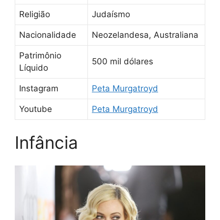
Religião
Judaísmo
Nacionalidade
Neozelandesa, Australiana
Patrimônio
500 mil dólares
Líquido
Instagram
Peta Murgatroyd
Youtube
Peta Murgatroyd
Infância