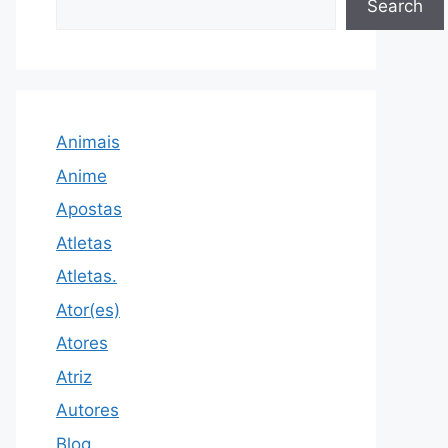
Search
Animais
Anime
Apostas
Atletas
Atletas.
Ator(es)
Atores
Atriz
Autores
Blog