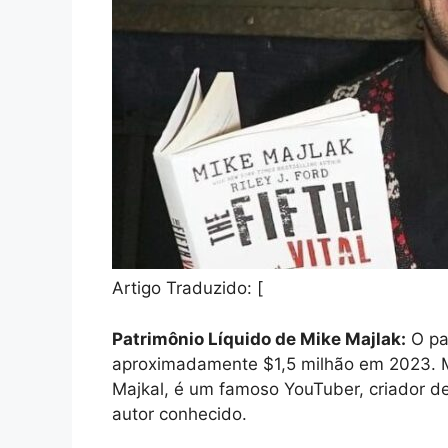
Artigo Traduzido: [
Patrimônio Líquido de Mike Majlak:
O pat
aproximadamente $1,5 milhão em 2023. M
Majkal, é um famoso YouTuber, criador 
autor conhecido.