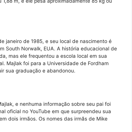
u 1,88 m, e ele pesa aproximadamente 85 kg ou
de janeiro de 1985, e seu local de nascimento é
 em South Norwalk, EUA. A história educacional de
a, mas ele frequentou a escola local em sua
l. Majlak foi para a Universidade de Fordham
uir sua graduação e abandonou.
jlak, e nenhuma informação sobre seu pai foi
nal oficial no YouTube em que surpreendeu sua
tem dois irmãos. Os nomes das irmãs de Mike