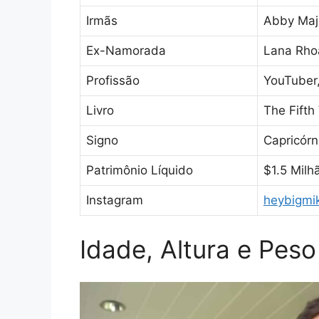
Irmãs
Abby Majl
Ex-Namorada
Lana Rho
Profissão
YouTuber,
Livro
The Fifth 
Signo
Capricórn
Patrimônio Líquido
$1.5 Milh
Instagram
heybigmi
Idade, Altura e Peso