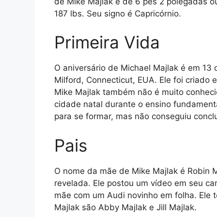
de Mike Majlak é de 6 pés 2 polegadas o
187 lbs. Seu signo é Capricórnio.
Primeira Vida
O aniversário de Michael Majlak é em 13 
Milford, Connecticut, EUA. Ele foi criado
Mike Majlak também não é muito conhecid
cidade natal durante o ensino fundamenta
para se formar, mas não conseguiu concl
Pais
O nome da mãe de Mike Majlak é Robin Ma
revelada. Ele postou um vídeo em seu ca
mãe com um Audi novinho em folha. Ele 
Majlak são Abby Majlak e Jill Majlak.