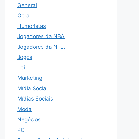
General
Geral
Humoristas
Jogadores da NBA
Jogadores da NFL.
Jogos
Lei
Marketing
Mídia Social
Mídias Sociais
Moda
Negócios
PC