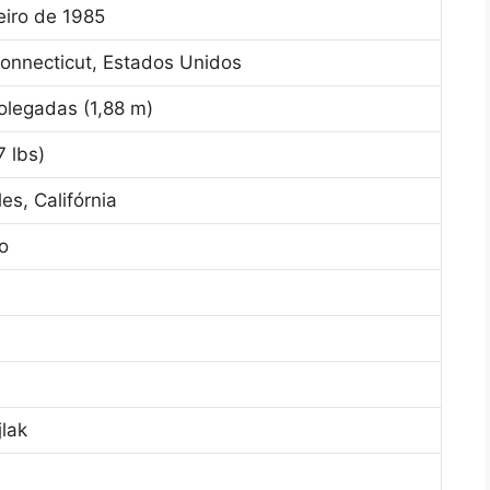
eiro de 1985
Connecticut, Estados Unidos
olegadas (1,88 m)
7 lbs)
es, Califórnia
o
lak