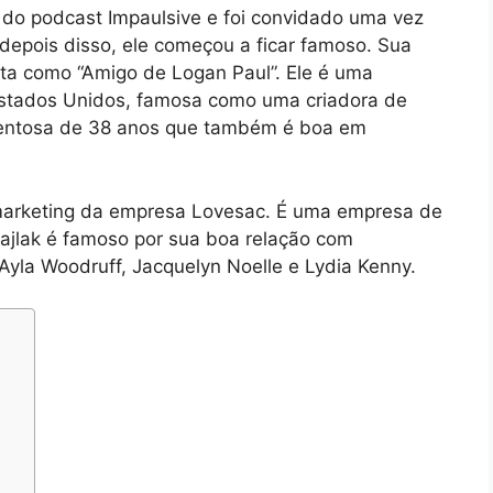
o podcast Impaulsive e foi convidado uma vez
depois disso, ele começou a ficar famoso. Sua
ita como “Amigo de Logan Paul”. Ele é uma
Estados Unidos, famosa como uma criadora de
alentosa de 38 anos que também é boa em
marketing da empresa Lovesac. É uma empresa de
Majlak é famoso por sua boa relação com
Ayla Woodruff, Jacquelyn Noelle e Lydia Kenny.