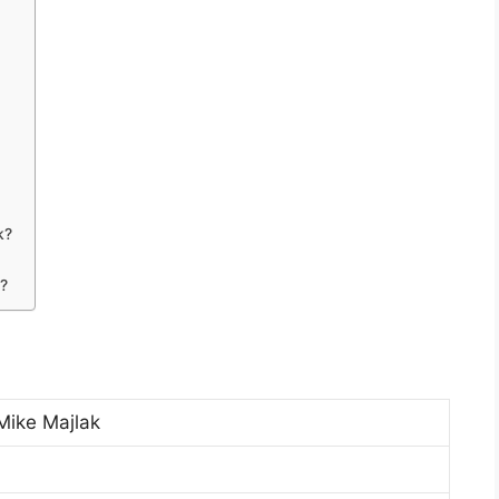
k?
?
Mike Majlak