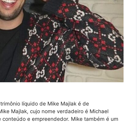
rimônio líquido de Mike Majlak é de
ike Majlak, cujo nome verdadeiro é Michael
de conteúdo e empreendedor. Mike também é um