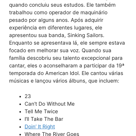
quando concluiu seus estudos. Ele também
trabalhou como operador de maquinário
pesado por alguns anos. Após adquirir
experiência em diferentes lugares, ele
apresentou sua banda, Sinking Sailors.
Enquanto se apresentava lá, ele sempre estava
focado em melhorar sua voz. Quando sua
família descobriu seu talento excepcional para
cantar, eles o aconselharam a participar da 19ª
temporada do American Idol. Ele cantou várias
músicas e lançou vários álbuns, que incluem:
23
Can’t Do Without Me
Tell Me Twice
I’ll Take The Bar
Doin’ It Right
Where The River Goes