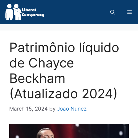
Skip
to
Me
content
Patrimônio líquido
de Chayce
Beckham
(Atualizado 2024)
March 15, 2024
by
Joao Nunez