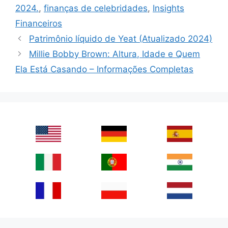
2024.
,
finanças de celebridades
,
Insights
Financeiros
Patrimônio líquido de Yeat (Atualizado 2024)
Millie Bobby Brown: Altura, Idade e Quem
Ela Está Casando – Informações Completas