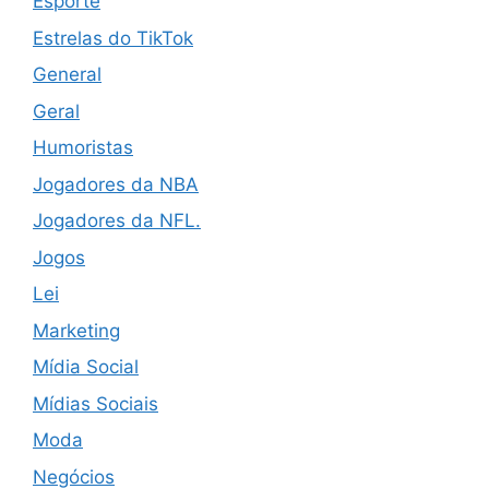
Esporte
Estrelas do TikTok
General
Geral
Humoristas
Jogadores da NBA
Jogadores da NFL.
Jogos
Lei
Marketing
Mídia Social
Mídias Sociais
Moda
Negócios