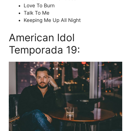
Love To Burn
Talk To Me
Keeping Me Up All Night
American Idol
Temporada 19: