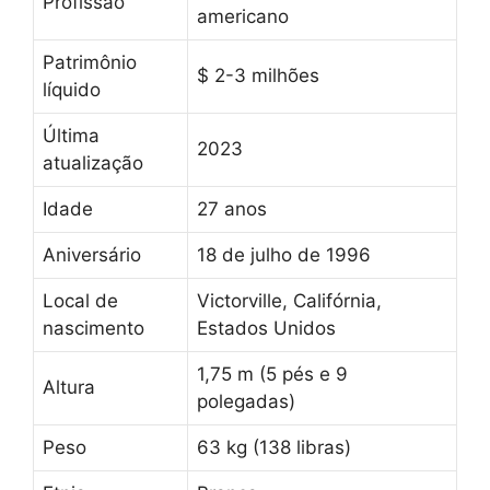
Profissão
americano
Patrimônio
$ 2-3 milhões
líquido
Última
2023
atualização
Idade
27 anos
Aniversário
18 de julho de 1996
Local de
Victorville, Califórnia,
nascimento
Estados Unidos
1,75 m (5 pés e 9
Altura
polegadas)
Peso
63 kg (138 libras)