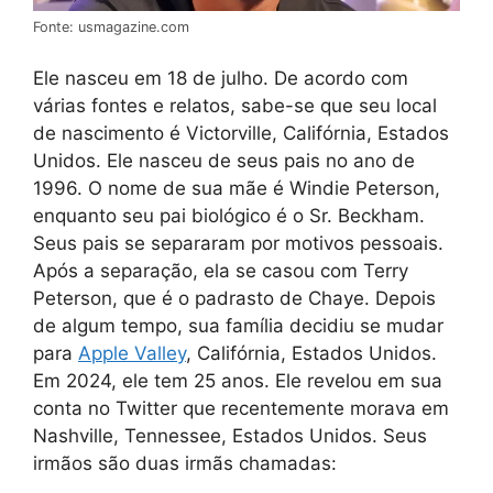
Fonte: usmagazine.com
Ele nasceu em 18 de julho. De acordo com
várias fontes e relatos, sabe-se que seu local
de nascimento é Victorville, Califórnia, Estados
Unidos. Ele nasceu de seus pais no ano de
1996. O nome de sua mãe é Windie Peterson,
enquanto seu pai biológico é o Sr. Beckham.
Seus pais se separaram por motivos pessoais.
Após a separação, ela se casou com Terry
Peterson, que é o padrasto de Chaye. Depois
de algum tempo, sua família decidiu se mudar
para
Apple Valley
, Califórnia, Estados Unidos.
Em 2024, ele tem 25 anos. Ele revelou em sua
conta no Twitter que recentemente morava em
Nashville, Tennessee, Estados Unidos. Seus
irmãos são duas irmãs chamadas: