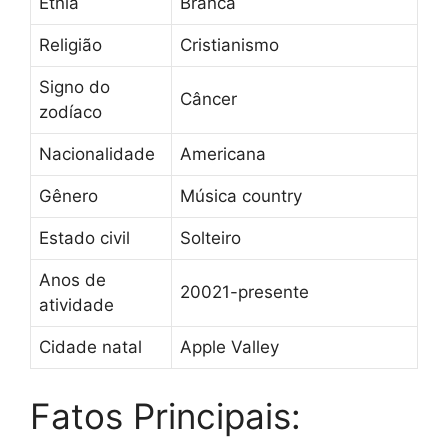
Etnia
Branca
Religião
Cristianismo
Signo do
Câncer
zodíaco
Nacionalidade
Americana
Gênero
Música country
Estado civil
Solteiro
Anos de
20021-presente
atividade
Cidade natal
Apple Valley
Fatos Principais: