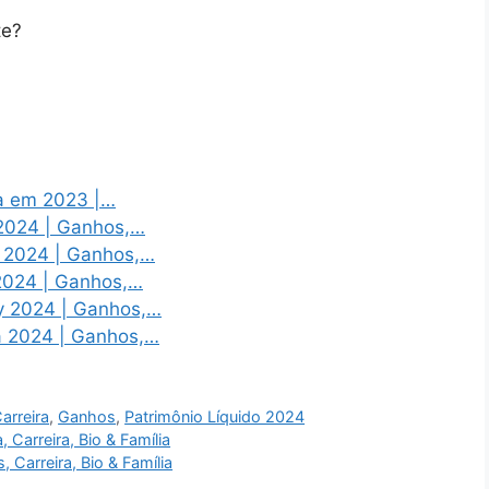
te?
ta em 2023 |…
 2024 | Ganhos,…
er 2024 | Ganhos,…
 2024 | Ganhos,…
y 2024 | Ganhos,…
ha 2024 | Ganhos,…
arreira
,
Ganhos
,
Patrimônio Líquido 2024
 Carreira, Bio & Família
 Carreira, Bio & Família