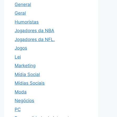
General
Geral
Humoristas
Jogadores da NBA
Jogadores da NFL.
Jogos
Lei
Marketing
Mídia Social
Mídias Sociais
Moda
Negócios
PC