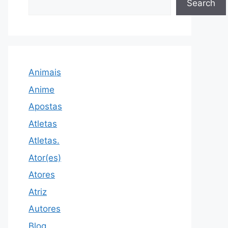
Search
Animais
Anime
Apostas
Atletas
Atletas.
Ator(es)
Atores
Atriz
Autores
Blog