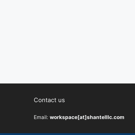
Contact us
Email:
workspace[at]shantelllc.com