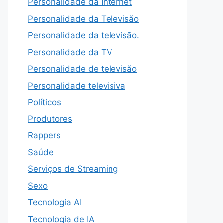
Personalidade da Internet
Personalidade da Televisão
Personalidade da televisão.
Personalidade da TV
Personalidade de televisão
Personalidade televisiva
Políticos
Produtores
Rappers
Saúde
Serviços de Streaming
Sexo
Tecnologia AI
Tecnologia de IA