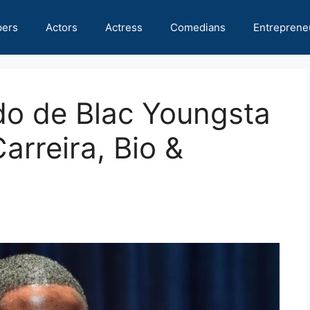
pers
Actors
Actress
Comedians
Entreprene
do de Blac Youngsta
arreira, Bio &