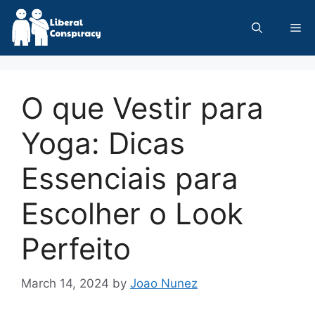
Skip
to
Me
content
O que Vestir para
Yoga: Dicas
Essenciais para
Escolher o Look
Perfeito
March 14, 2024
by
Joao Nunez