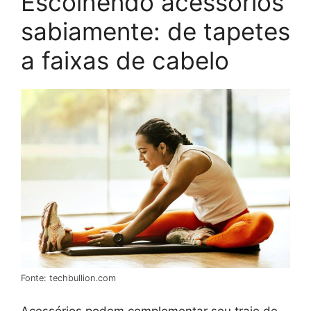
Escolhendo acessórios
sabiamente: de tapetes
a faixas de cabelo
Fonte: techbullion.com
Acessórios podem complementar seu traje de