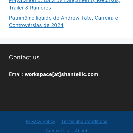
PlayStation 6: Data de Lançamento, Recursos,
Trailer & Rumores
Patrimônio líquido de Andrew Tate, Carreira e
Controvérsias de 2024
Contact us
Email:
workspace[at]shantelllc.com
Privacy Policy
Terms and Conditions
Contact Us
About