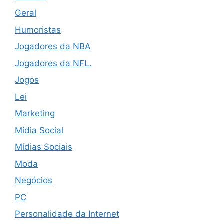
Geral
Humoristas
Jogadores da NBA
Jogadores da NFL.
Jogos
Lei
Marketing
Mídia Social
Mídias Sociais
Moda
Negócios
PC
Personalidade da Internet