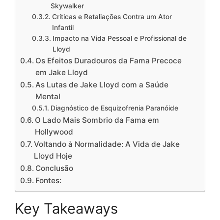
Skywalker
Críticas e Retaliações Contra um Ator
Infantil
Impacto na Vida Pessoal e Profissional de
Lloyd
Os Efeitos Duradouros da Fama Precoce
em Jake Lloyd
As Lutas de Jake Lloyd com a Saúde
Mental
Diagnóstico de Esquizofrenia Paranóide
O Lado Mais Sombrio da Fama em
Hollywood
Voltando à Normalidade: A Vida de Jake
Lloyd Hoje
Conclusão
Fontes:
Key Takeaways