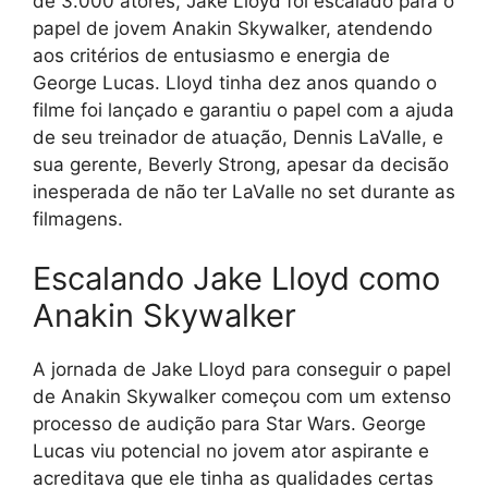
de 3.000 atores, Jake Lloyd foi escalado para o
papel de jovem Anakin Skywalker, atendendo
aos critérios de entusiasmo e energia de
George Lucas. Lloyd tinha dez anos quando o
filme foi lançado e garantiu o papel com a ajuda
de seu treinador de atuação, Dennis LaValle, e
sua gerente, Beverly Strong, apesar da decisão
inesperada de não ter LaValle no set durante as
filmagens.
Escalando Jake Lloyd como
Anakin Skywalker
A jornada de Jake Lloyd para conseguir o papel
de Anakin Skywalker começou com um extenso
processo de audição para Star Wars. George
Lucas viu potencial no jovem ator aspirante e
acreditava que ele tinha as qualidades certas