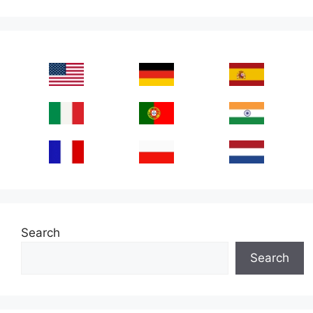
Search
Search