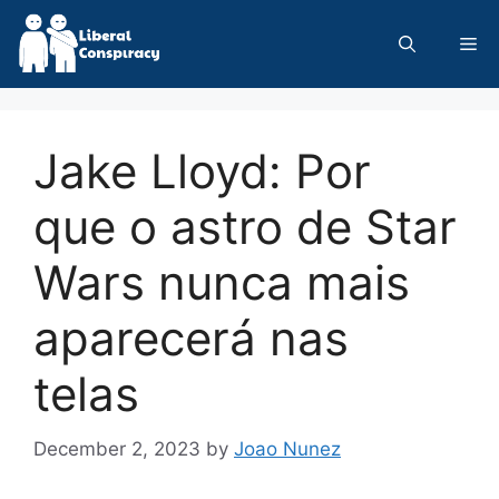
Skip
to
Me
content
Jake Lloyd: Por
que o astro de Star
Wars nunca mais
aparecerá nas
telas
December 2, 2023
by
Joao Nunez