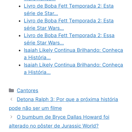
Livro de Boba Fett Temporada 2: Esta
série de Star…
Livro de Boba Fett Temporada 2: Esta
série Star Wars…
Livro de Boba Fett Temporada 2: Essa
série Star Wars…
Isaiah Likely Continua Brilhando: Conheça
a História…
Isaiah Likely Continua Brilhando: Conheça
a História…
Categories
Cantores
Detona Ralph 3: Por que a próxima história
pode não ser um filme
O bumbum de Bryce Dallas Howard foi
alterado no pôster de Jurassic World?