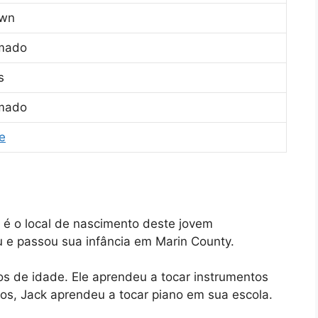
awn
rmado
s
rmado
e
s é o local de nascimento deste jovem
u e passou sua infância em Marin County.
 de idade. Ele aprendeu a tocar instrumentos
os, Jack aprendeu a tocar piano em sua escola.