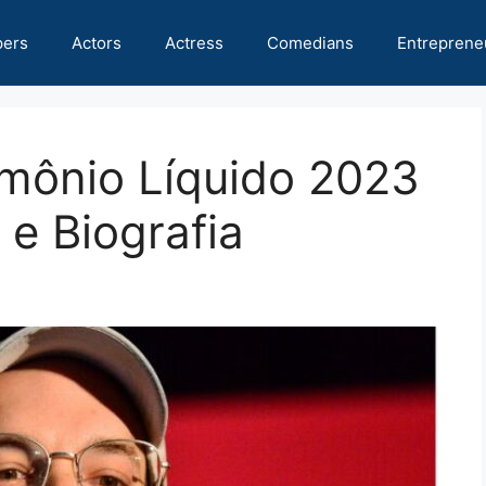
pers
Actors
Actress
Comedians
Entreprene
imônio Líquido 2023
 e Biografia