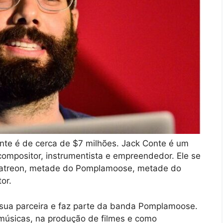
onte é de cerca de $7 milhões. Jack Conte é um
compositor, instrumentista e empreendedor. Ele se
Patreon, metade do Pomplamoose, metade do
or.
 sua parceira e faz parte da banda Pomplamoose.
músicas, na produção de filmes e como