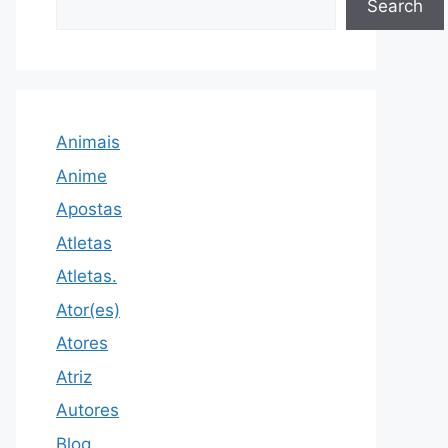
Search
Animais
Anime
Apostas
Atletas
Atletas.
Ator(es)
Atores
Atriz
Autores
Blog