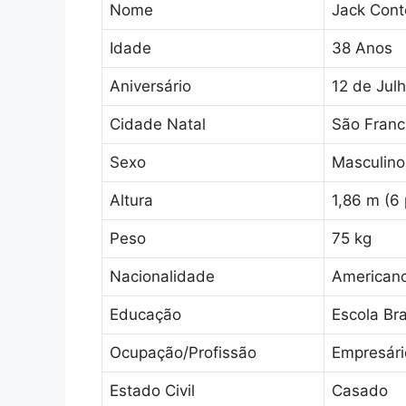
Nome
Jack Cont
Idade
38 Anos
Aniversário
12 de Jul
Cidade Natal
São Franci
Sexo
Masculino
Altura
1,86 m (6
Peso
75 kg
Nacionalidade
American
Educação
Escola Br
Ocupação/Profissão
Empresári
Estado Civil
Casado