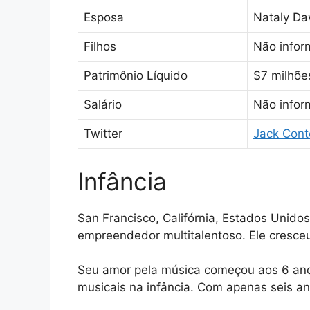
Esposa
Nataly D
Filhos
Não info
Patrimônio Líquido
$7 milhõe
Salário
Não info
Twitter
Jack Cont
Infância
San Francisco, Califórnia, Estados Unido
empreendedor multitalentoso. Ele cresce
Seu amor pela música começou aos 6 anos
musicais na infância. Com apenas seis an