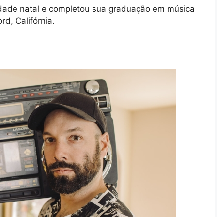
idade natal e completou sua graduação em música
d, Califórnia.