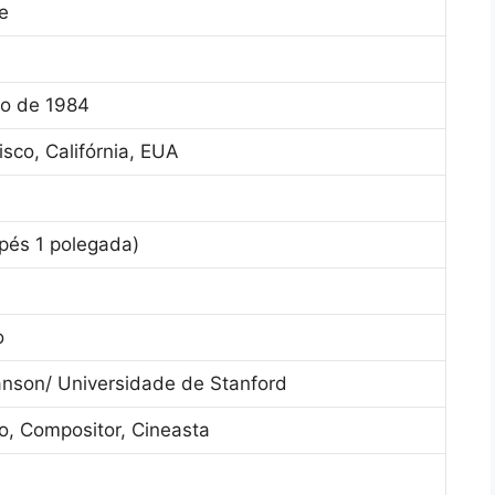
e
ho de 1984
sco, Califórnia, EUA
 pés 1 polegada)
o
anson/ Universidade de Stanford
o, Compositor, Cineasta