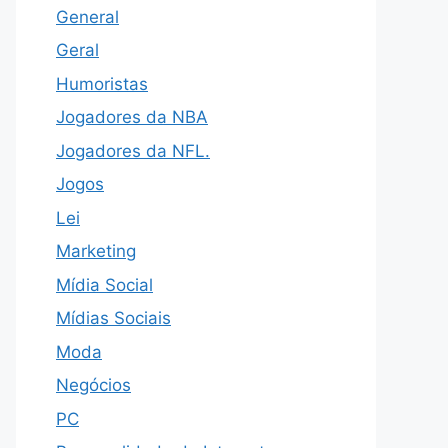
General
Geral
Humoristas
Jogadores da NBA
Jogadores da NFL.
Jogos
Lei
Marketing
Mídia Social
Mídias Sociais
Moda
Negócios
PC