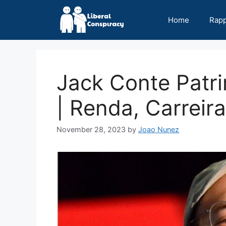
Skip
to
Home
Rap
content
Jack Conte Patr
| Renda, Carreira
November 28, 2023
by
Joao Nunez