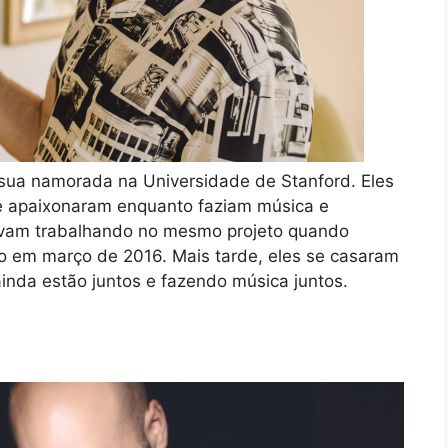
sua namorada na Universidade de Stanford. Eles
se apaixonaram enquanto faziam música e
avam trabalhando no mesmo projeto quando
o em março de 2016. Mais tarde, eles se casaram
ainda estão juntos e fazendo música juntos.