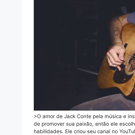
>O amor de Jack Conte pela música e ins
de promover sua paixão, então ele escol
habilidades. Ele criou seu canal no You