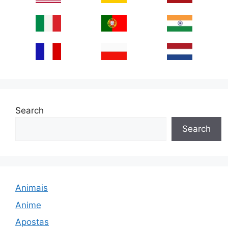
Search
Search
Animais
Anime
Apostas