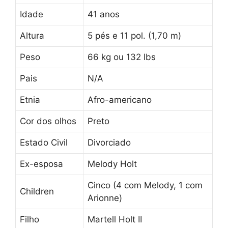
Idade
41 anos
Altura
5 pés e 11 pol. (1,70 m)
Peso
66 kg ou 132 lbs
Pais
N/A
Etnia
Afro-americano
Cor dos olhos
Preto
Estado Civil
Divorciado
Ex-esposa
Melody Holt
Cinco (4 com Melody, 1 com
Children
Arionne)
Filho
Martell Holt II