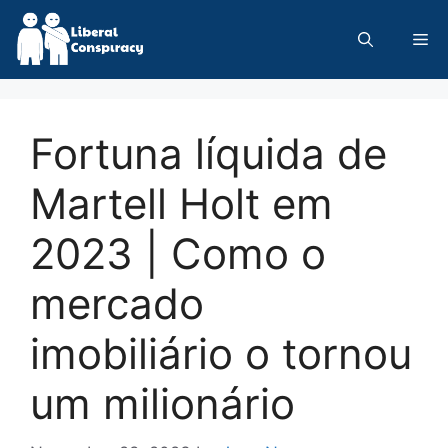
Skip
to
Me
content
Fortuna líquida de
Martell Holt em
2023 | Como o
mercado
imobiliário o tornou
um milionário