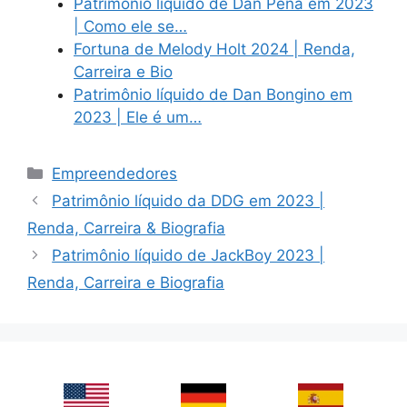
Patrimônio líquido de Dan Pena em 2023
| Como ele se…
Fortuna de Melody Holt 2024 | Renda,
Carreira e Bio
Patrimônio líquido de Dan Bongino em
2023 | Ele é um…
Categories
Empreendedores
Patrimônio líquido da DDG em 2023 |
Renda, Carreira & Biografia
Patrimônio líquido de JackBoy 2023 |
Renda, Carreira e Biografia