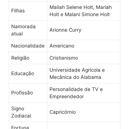
Maliah Selene Holt, Mariah
Filhas
Holt e Malani Simone Holt
Namorada
Arionne Curry
atual
Nacionalidade
Americano
Religião
Cristianismo
Universidade Agrícola e
Educação
Mecânica do Alabama
Personalidade de TV e
Profissão
Empreendedor
Signo
Capricórnio
Zodiacal
Fortuna