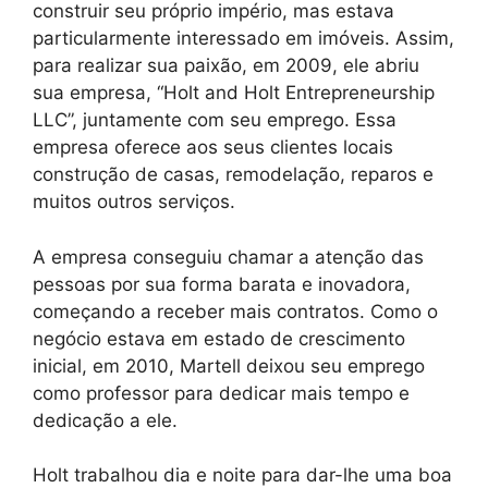
construir seu próprio império, mas estava
particularmente interessado em imóveis. Assim,
para realizar sua paixão, em 2009, ele abriu
sua empresa, “Holt and Holt Entrepreneurship
LLC”, juntamente com seu emprego. Essa
empresa oferece aos seus clientes locais
construção de casas, remodelação, reparos e
muitos outros serviços.
A empresa conseguiu chamar a atenção das
pessoas por sua forma barata e inovadora,
começando a receber mais contratos. Como o
negócio estava em estado de crescimento
inicial, em 2010, Martell deixou seu emprego
como professor para dedicar mais tempo e
dedicação a ele.
Holt trabalhou dia e noite para dar-lhe uma boa