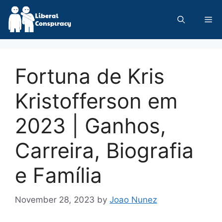
Skip
to
Me
content
Fortuna de Kris
Kristofferson em
2023 | Ganhos,
Carreira, Biografia
e Família
November 28, 2023
by
Joao Nunez