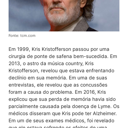
Fonte: tcm.com
Em 1999, Kris Kristofferson passou por uma
cirurgia de ponte de safena bem-sucedida. Em
2013, o astro da música country, Kris
Kristofferson, revelou que estava enfrentando
declínio em sua memória. Em uma de suas
entrevistas, ele revelou que as concussões
foram a causa do problema. Em 2016, Kris
explicou que sua perda de memória havia sido
parcialmente causada pela doença de Lyme. Os
médicos disseram que Kris pode ter Alzheimer.
Em um de seus exames médicos, foi revelado
que ele estava sofrendo os efeitos de uma