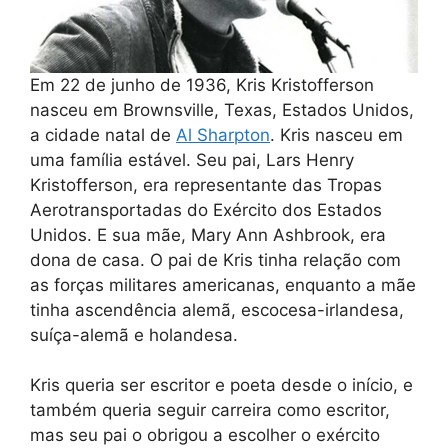
Em 22 de junho de 1936, Kris Kristofferson
nasceu em Brownsville, Texas, Estados Unidos,
a cidade natal de
Al Sharpton
. Kris nasceu em
uma família estável. Seu pai, Lars Henry
Kristofferson, era representante das Tropas
Aerotransportadas do Exército dos Estados
Unidos. E sua mãe, Mary Ann Ashbrook, era
dona de casa. O pai de Kris tinha relação com
as forças militares americanas, enquanto a mãe
tinha ascendência alemã, escocesa-irlandesa,
suíça-alemã e holandesa.
Kris queria ser escritor e poeta desde o início, e
também queria seguir carreira como escritor,
mas seu pai o obrigou a escolher o exército