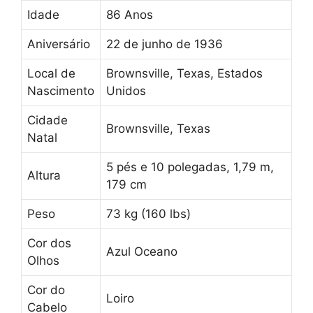
Idade
86 Anos
Aniversário
22 de junho de 1936
Local de
Brownsville, Texas, Estados
Nascimento
Unidos
Cidade
Brownsville, Texas
Natal
5 pés e 10 polegadas, 1,79 m,
Altura
179 cm
Peso
73 kg (160 lbs)
Cor dos
Azul Oceano
Olhos
Cor do
Loiro
Cabelo