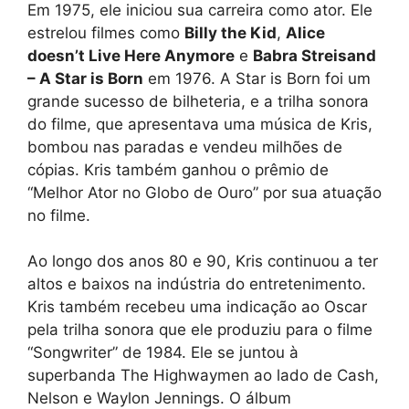
Em 1975, ele iniciou sua carreira como ator. Ele
estrelou filmes como
Billy the Kid
,
Alice
doesn’t Live Here Anymore
e
Babra Streisand
– A Star is Born
em 1976. A Star is Born foi um
grande sucesso de bilheteria, e a trilha sonora
do filme, que apresentava uma música de Kris,
bombou nas paradas e vendeu milhões de
cópias. Kris também ganhou o prêmio de
“Melhor Ator no Globo de Ouro” por sua atuação
no filme.
Ao longo dos anos 80 e 90, Kris continuou a ter
altos e baixos na indústria do entretenimento.
Kris também recebeu uma indicação ao Oscar
pela trilha sonora que ele produziu para o filme
“Songwriter” de 1984. Ele se juntou à
superbanda The Highwaymen ao lado de Cash,
Nelson e Waylon Jennings. O álbum