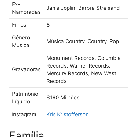
Ex-
Janis Joplin, Barbra Streisand
Namoradas
Filhos
8
Gênero
Música Country, Country, Pop
Musical
Monument Records, Columbia
Records, Warner Records,
Gravadoras
Mercury Records, New West
Records
Patrimônio
$160 Milhões
Líquido
Instagram
Kris Kristofferson
Família