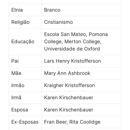
Etnia
Branco
Religião
Cristianismo
Escola San Mateo, Pomona
Educação
College, Merton College,
Universidade de Oxford
Pai
Lars Henry Kristofferson
Mãe
Mary Ann Ashbrook
Irmão
Kraigher Kristofferson
Irmã
Karen Kirschenbauer
Esposa
Karen Kirschenbauer
Ex-Esposas
Fran Beer, Rita Coolidge