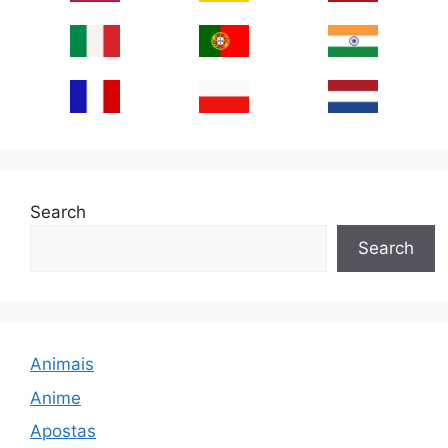
Search
Search
Animais
Anime
Apostas