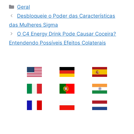
Categories
Geral
Desbloqueie o Poder das Características
das Mulheres Sigma
O C4 Energy Drink Pode Causar Coceira?
Entendendo Possíveis Efeitos Colaterais