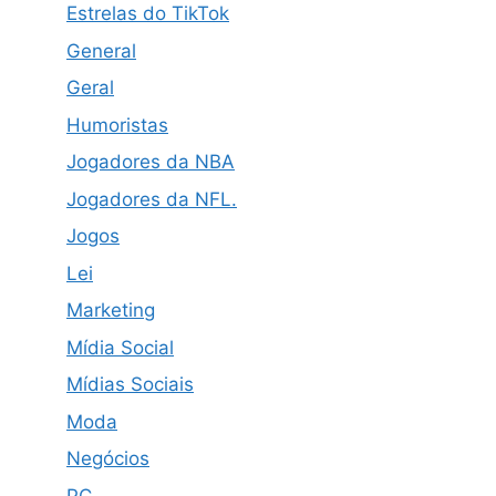
Estrelas do TikTok
General
Geral
Humoristas
Jogadores da NBA
Jogadores da NFL.
Jogos
Lei
Marketing
Mídia Social
Mídias Sociais
Moda
Negócios
PC