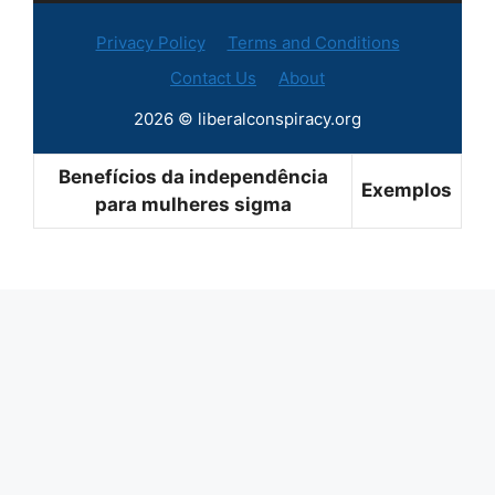
Privacy Policy
Terms and Conditions
Contact Us
About
2026 © liberalconspiracy.org
Benefícios da independência
Exemplos
para mulheres sigma