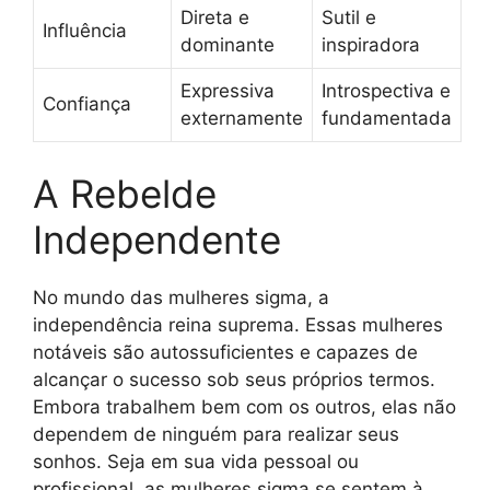
Direta e
Sutil e
Influência
dominante
inspiradora
Expressiva
Introspectiva e
Confiança
externamente
fundamentada
A Rebelde
Independente
No mundo das mulheres sigma, a
independência reina suprema. Essas mulheres
notáveis são autossuficientes e capazes de
alcançar o sucesso sob seus próprios termos.
Embora trabalhem bem com os outros, elas não
dependem de ninguém para realizar seus
sonhos. Seja em sua vida pessoal ou
profissional, as mulheres sigma se sentem à