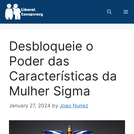
Skip
to
Me
content
Desbloqueie o
Poder das
Características da
Mulher Sigma
January 27, 2024
by
Joao Nunez