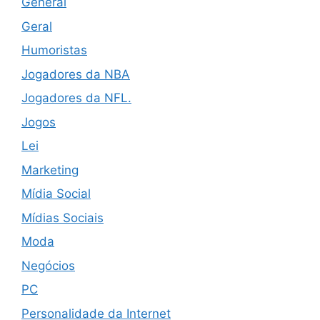
General
Geral
Humoristas
Jogadores da NBA
Jogadores da NFL.
Jogos
Lei
Marketing
Mídia Social
Mídias Sociais
Moda
Negócios
PC
Personalidade da Internet