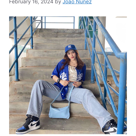
February 16, 2024
by
Joao Nunez