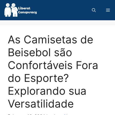
Skip
to
Me
content
As Camisetas de
Beisebol são
Confortáveis Fora
do Esporte?
Explorando sua
Versatilidade