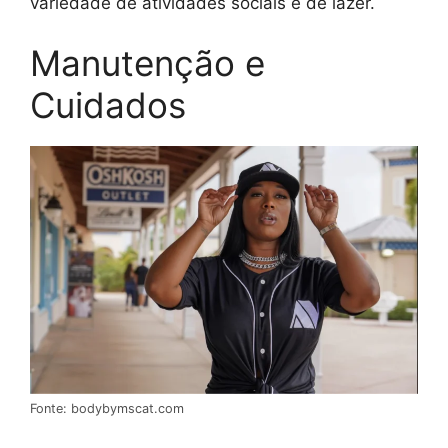
variedade de atividades sociais e de lazer.
Manutenção e
Cuidados
Fonte: bodybymscat.com