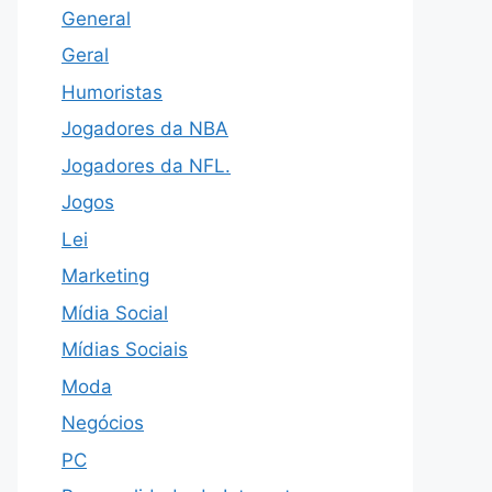
General
Geral
Humoristas
Jogadores da NBA
Jogadores da NFL.
Jogos
Lei
Marketing
Mídia Social
Mídias Sociais
Moda
Negócios
PC