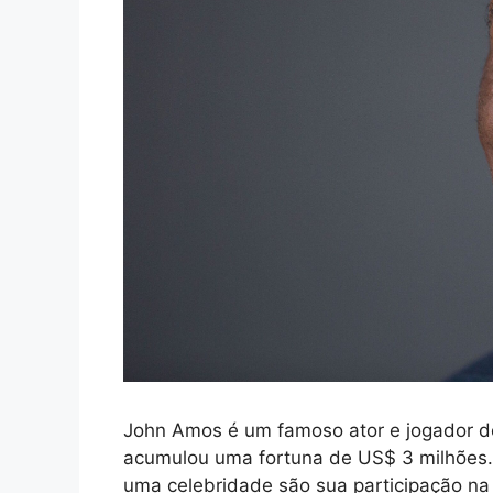
John Amos é um famoso ator e jogador d
acumulou uma fortuna de US$ 3 milhões. 
uma celebridade são sua participação n