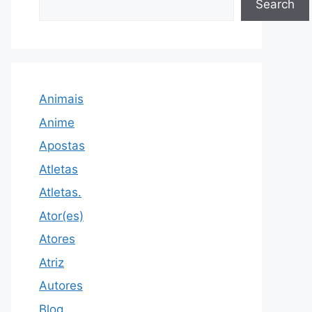
Search
Animais
Anime
Apostas
Atletas
Atletas.
Ator(es)
Atores
Atriz
Autores
Blog