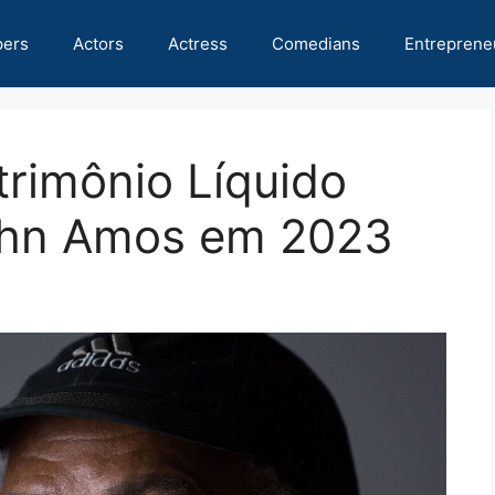
pers
Actors
Actress
Comedians
Entreprene
trimônio Líquido
ohn Amos em 2023