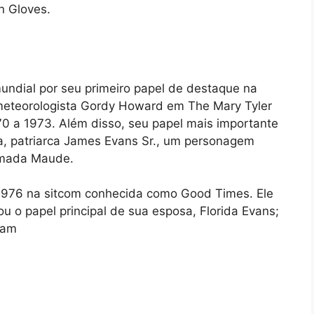
n Gloves.
ndial por seu primeiro papel de destaque na
 meteorologista Gordy Howard em The Mary Tyler
0 a 1973. Além disso, seu papel mais importante
ia, patriarca James Evans Sr., um personagem
amada Maude.
1976 na sitcom conhecida como Good Times. Ele
tou o papel principal de sua esposa, Florida Evans;
ram