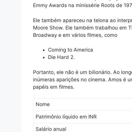
Emmy Awards na minissérie Roots de 197
Ele também apareceu na telona ao inter
Moore Show. Ele também trabalhou em Th
Broadway e em vários filmes, como
Coming to America
Die Hard 2.
Portanto, ele não é um bilionário. Ao lon
inúmeras aparições no cinema. Amos é u
papéis em filmes.
Nome
Patrimônio líquido em INR
Salário anual