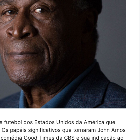
e futebol dos Estados Unidos da América que
Os papéis significativos que tornaram John Amos
a comédia Good Times da CBS e sua indicação ao