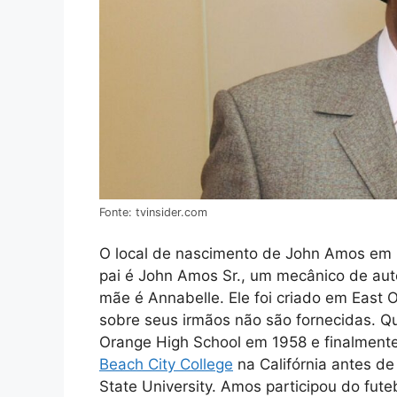
Fonte: tvinsider.com
O local de nascimento de John Amos em
pai é John Amos Sr., um mecânico de au
mãe é Annabelle. Ele foi criado em East 
sobre seus irmãos não são fornecidas. Q
Orange High School em 1958 e finalmente 
Beach City College
na Califórnia antes de
State University. Amos participou do fute