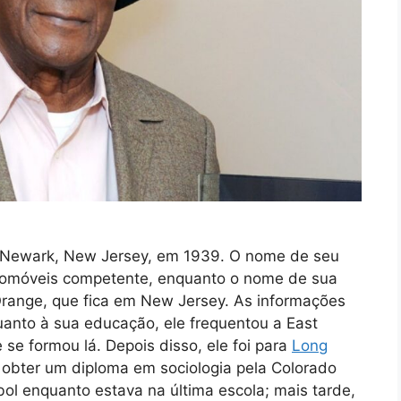
 Newark, New Jersey, em 1939. O nome de seu
tomóveis competente, enquanto o nome de sua
Orange, que fica em New Jersey. As informações
uanto à sua educação, ele frequentou a East
se formou lá. Depois disso, ele foi para
Long
 obter um diploma em sociologia pela Colorado
bol enquanto estava na última escola; mais tarde,