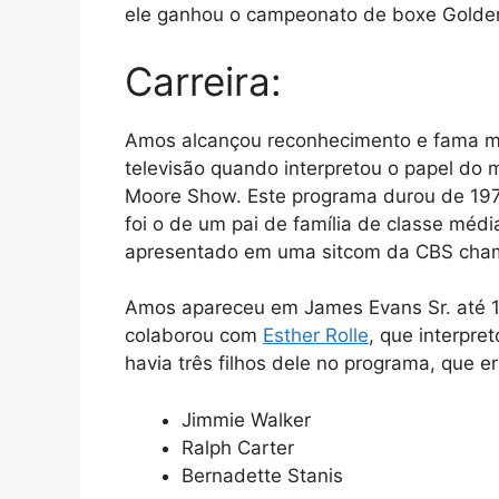
ele ganhou o campeonato de boxe Golde
Carreira:
Amos alcançou reconhecimento e fama mu
televisão quando interpretou o papel do
Moore Show. Este programa durou de 197
foi o de um pai de família de classe méd
apresentado em uma sitcom da CBS ch
Amos apareceu em James Evans Sr. até 
colaborou com
Esther Rolle
, que interpre
havia três filhos dele no programa, que e
Jimmie Walker
Ralph Carter
Bernadette Stanis