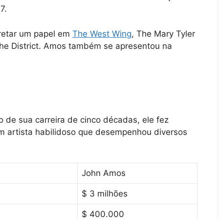
7.
pretar um papel em
The West Wing
, The Mary Tyler
e District. Amos também se apresentou na
go de sua carreira de cinco décadas, ele fez
m artista habilidoso que desempenhou diversos
John Amos
$ 3 milhões
$ 400.000