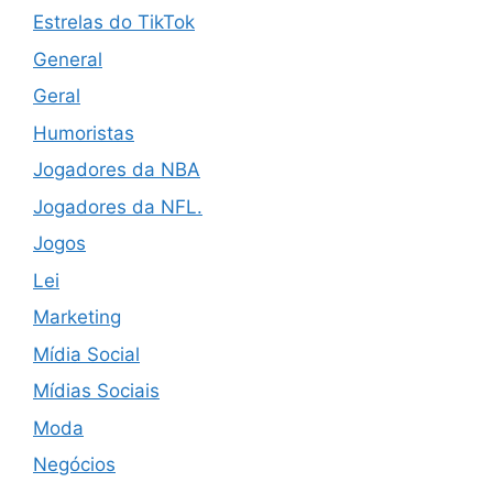
Estrelas do TikTok
General
Geral
Humoristas
Jogadores da NBA
Jogadores da NFL.
Jogos
Lei
Marketing
Mídia Social
Mídias Sociais
Moda
Negócios