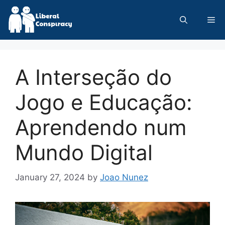
Skip
to
Me
content
A Interseção do
Jogo e Educação:
Aprendendo num
Mundo Digital
January 27, 2024
by
Joao Nunez