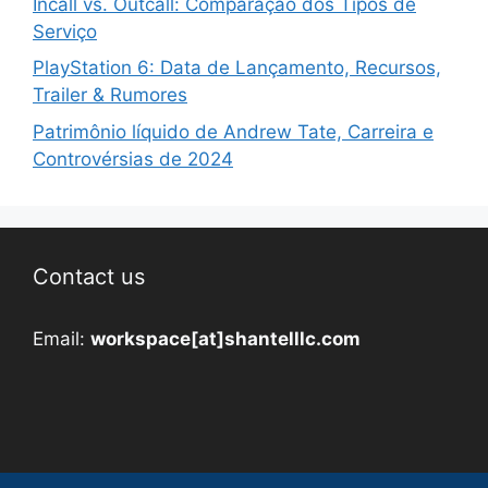
Incall vs. Outcall: Comparação dos Tipos de
Serviço
PlayStation 6: Data de Lançamento, Recursos,
Trailer & Rumores
Patrimônio líquido de Andrew Tate, Carreira e
Controvérsias de 2024
Contact us
Email:
workspace[at]shantelllc.com