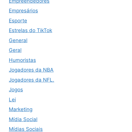
Empreendedores
Empresários
Esporte
Estrelas do TikTok
General
Geral
Humoristas
Jogadores da NBA
Jogadores da NFL.
Jogos
Lei
Marketing
Mídia Social
Mídias Sociais