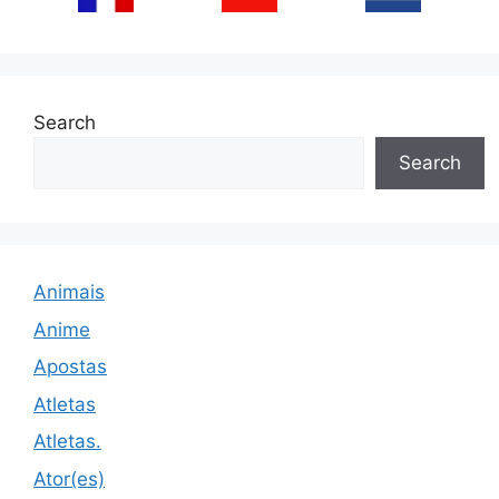
Search
Search
Animais
Anime
Apostas
Atletas
Atletas.
Ator(es)