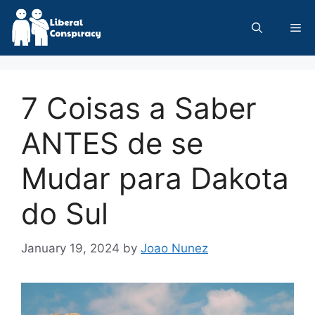
Skip
to
Me
content
7 Coisas a Saber
ANTES de se
Mudar para Dakota
do Sul
January 19, 2024
by
Joao Nunez