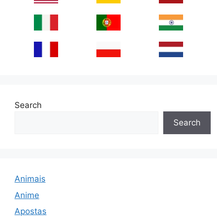
Search
Search
Animais
Anime
Apostas