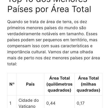
Países por Área Total
Quando se trata de área de terra, os dez
primeiros menores países do mundo são
verdadeiramente notáveis em tamanho. Esses
países podem ser pequenos em território, mas
compensam isso com suas características e
importância cultural. Vamos dar uma olhada
mais de perto nos dez menores países por área
total:
Área Total
Área Total
Nº
País
(quilômetros
(milhas
quadrados)
quadradas)
Cidade do
1
0,44
0,17
Vaticano