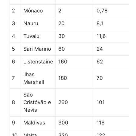
2
Mônaco
2
0,78
3
Nauru
20
8,1
4
Tuvalu
30
11,6
5
San Marino
60
24
6
Listenstaine
160
62
Ilhas
7
180
70
Marshall
São
8
Cristóvão e
260
101
Névis
9
Maldivas
300
116
10
Malta
320
122